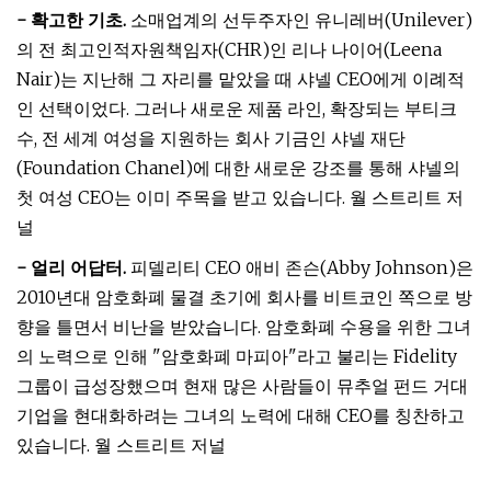
- 확고한 기초.
소매업계의 선두주자인 유니레버(Unilever)
의 전 최고인적자원책임자(CHR)인 리나 나이어(Leena
Nair)는 지난해 그 자리를 맡았을 때 샤넬 CEO에게 이례적
인 선택이었다. 그러나 새로운 제품 라인, 확장되는 부티크
수, 전 세계 여성을 지원하는 회사 기금인 샤넬 재단
(Foundation Chanel)에 대한 새로운 강조를 통해 샤넬의
첫 여성 CEO는 이미 주목을 받고 있습니다. 월 스트리트 저
널
- 얼리 어답터.
피델리티 CEO 애비 존슨(Abby Johnson)은
2010년대 암호화폐 물결 초기에 회사를 비트코인 ​​쪽으로 방
향을 틀면서 비난을 받았습니다. 암호화폐 수용을 위한 그녀
의 노력으로 인해 "암호화폐 마피아"라고 불리는 Fidelity
그룹이 급성장했으며 현재 많은 사람들이 뮤추얼 펀드 거대
기업을 현대화하려는 그녀의 노력에 대해 CEO를 칭찬하고
있습니다. 월 스트리트 저널