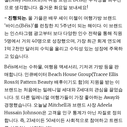
으로 생각합니다. 즐거운 화요일 보내세요!
- 진행되는.
올 가을은 배우 셰이 미첼이 여행가방 브랜드
'바이스(Béis)'를 런칭한 지 5주년이 되는 해이다. 이 브랜드
는 인스타그램 광고부터 보다 다양한 인수 전략을 통해 직원
5명에서 거의 40명으로 성장했으며, 가장 최근 회계 연도에
1억 2천만 달러의 수익을 올리고 수익성 있는 성장에 주목하
고 있습니다.
Béis에서는 수하물, 여행용 액세서리, 기저귀 가방 등을 판
매합니다. 인큐베이터 Beach House Group(Tracee Ellis
Ross의 Pattern Beauty 배후이기도 함)의 지원을 받는 이
브랜드는 처음에는 밀레니얼 세대와 Z세대의 관심을 끌었습
니다. 또 다른 밀레니얼 여행가들이 가장 좋아하는 Away와
경쟁했습니다. 오늘날 Mitchell과 브랜드 사장 Adeela
Hussain Johnson은 고객을 인구 통계가 아닌 자질로 정의
합니다. 즉, 23세이든 50세이든 사회적으로 참여하고 트렌드