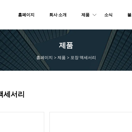
홈페이지
회사 소개
제품
소식
블
제품
홈페이지
>
제품
>
포장 액세서리
액세서리