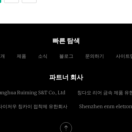
빠른 탐색
소개
제품
소식
블로그
문의하기
사이트
파트너 회사
nghua Ruiming S&T Co., Ltd
칭다오 리어 금속 제품 유
타이저우 칭카이 접착제 유한회사
Shenzhen enm eletroni