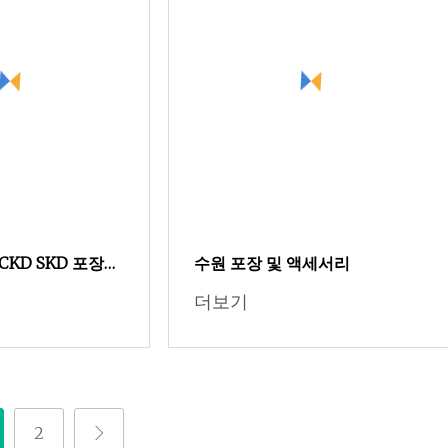
KD SKD 포장
수원 포장 및 액세서리
트레일러 액세서리
더보기
(05)
2