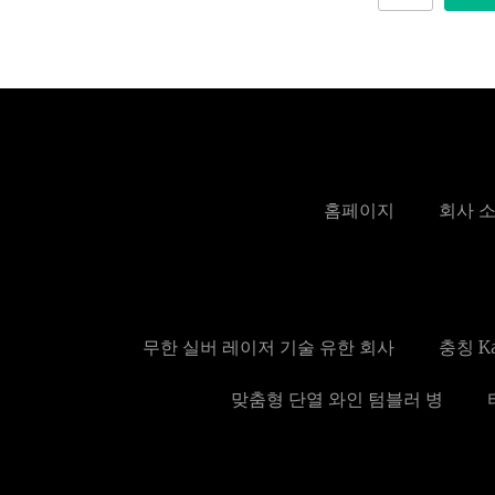
홈페이지
회사 
무한 실버 레이저 기술 유한 회사
충칭 Ka
맞춤형 단열 와인 텀블러 병