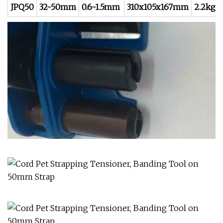
JPQ50
32-50mm
0.6-1.5mm
310x105x167mm
2.2kg