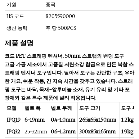
기원
중국
HS 코드
8205590000
생산 능력
주 당 500PCS
제품 설명
코드 PET 스트래핑 텐셔너, 50mm 스트랩의 밴딩 도구
고급 가공 제조에서 고품질 저탄소강 합금으로 만든 복합 스
트래핑 텐셔너 도구입니다. 달아서 도구는 간단한 구조, 우아
한 개요, 쉬운 작동, 긴 지속 시간을 갖추고 있습니다. 스트래
핑 도구는 바닥, 목재-알루미늄 소재, 유기 유리 및 기타 포
장재와 같은 특수 제품에 널리 적용됩니다.
모델
벨트 폭
벨트 두께
도구 크기
도구 무
JPQ19
6-19mm
0.4-1.0mm
265x65x150mm
1.2kg
JPQ32
25-32mm
0.6-1.2mm
300x85x165mm
1.9kg