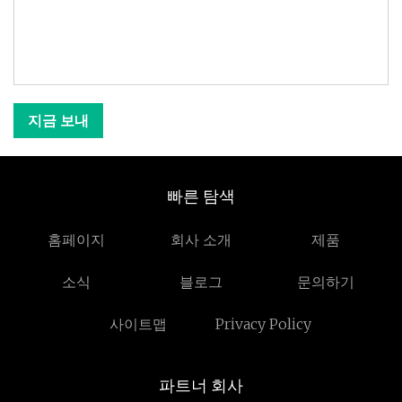
지금 보내
빠른 탐색
홈페이지
회사 소개
제품
소식
블로그
문의하기
사이트맵
Privacy Policy
파트너 회사