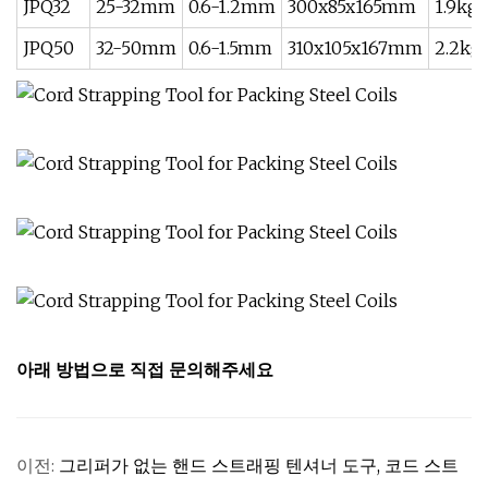
JPQ32
25-32mm
0.6-1.2mm
300x85x165mm
1.9kg
JPQ50
32-50mm
0.6-1.5mm
310x105x167mm
2.2kg
아래 방법으로 직접 문의해주세요
이전:
그리퍼가 없는 핸드 스트래핑 텐셔너 도구, 코드 스트