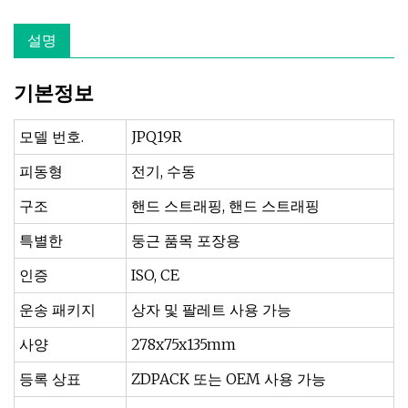
설명
기본정보
모델 번호.
JPQ19R
피동형
전기, 수동
구조
핸드 스트래핑, 핸드 스트래핑
특별한
둥근 품목 포장용
인증
ISO, CE
운송 패키지
상자 및 팔레트 사용 가능
사양
278x75x135mm
등록 상표
ZDPACK 또는 OEM 사용 가능