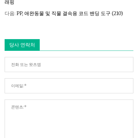
래핑
다음:
PP, 애완동물 및 직물 결속용 코드 밴딩 도구 (210)
당사 연락처