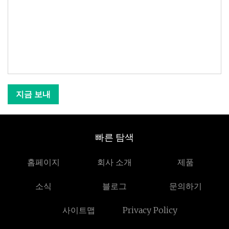
지금 보내
빠른 탐색
홈페이지
회사 소개
제품
소식
블로그
문의하기
사이트맵
Privacy Policy