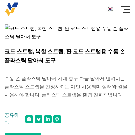
코드 스트랩, 복합 스트랩, 짠 코드 스트랩용 수동 손
플라스틱 달아서 도구
수동 손 플라스틱 달아서 기계 항구 화물 달아서 텐셔너는
플라스틱 스트랩을 긴장시키는 데만 사용되며 실러와 씰을
사용해야 합니다. 플라스틱 스트랩은 환경 친화적입니다.
공유하
다