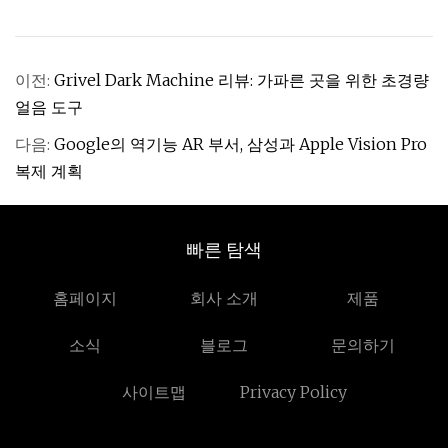
이전:
Grivel Dark Machine 리뷰: 가파른 곳을 위한 초경량
얼음 도구
다음:
Google의 역기능 AR 부서, 삼성과 Apple Vision Pro
복제 계획
빠른 탐색
홈페이지
회사 소개
제품
소식
블로그
문의하기
사이트맵
Privacy Policy