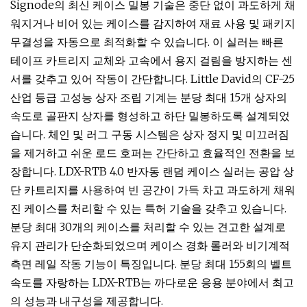
Signode의 최신 케이스 밀봉 기술은 중단 없이 과도하게 채
워지거나 비어 있는 케이스를 감지하여 재료 사용 및 패키지
무결성을 자동으로 최적화할 수 있습니다. 이 실러는 빠른
테이프 카트리지 교체와 고속에서 용지 걸림을 방지하는 센
서를 갖추고 있어 작동이 간단합니다. Little David의 CF-25
산업 등급 고성능 상자 조립 기계는 분당 최대 15개 상자의
속도로 골판지 상자를 형성하고 하단 밀봉하도록 설계되었
습니다. 체인 및 러그 구동 시스템은 상자 정지 및 미끄러짐
을 제거하고 쉬운 로드 호퍼는 간단하고 효율적인 전환을 보
장합니다. LDX-RTB 4.0 반자동 랜덤 케이스 실러는 공압 상
단 카트리지를 사용하여 빈 공간이 가득 차고 과도하게 채워
진 케이스를 처리할 수 있는 특허 기술을 갖추고 있습니다.
분당 최대 30개의 케이스를 처리할 수 있는 견고한 설계로
유지 관리가 단순화되었으며 케이스 경화 롤러와 비기계적
측면 레일 작동 기능이 특징입니다. 분당 최대 155회의 벨트
속도를 자랑하는 LDX-RTB는 까다로운 응용 분야에서 최고
의 성능과 내구성을 제공합니다.