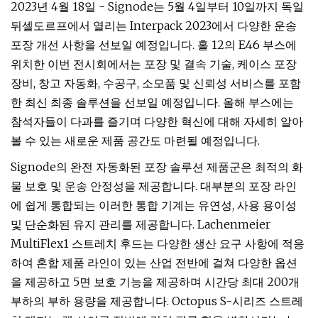
2023년 4월 18일 - Signode는 5월 4일부터 10일까지 독일
뒤셀도르프에서 열리는 Interpack 2023에서 다양한 운송
포장 개선 사항을 선보일 예정입니다. 홀 12의 E46 부스에
위치한 이번 전시회에서는 포장 및 결속 기술, 케이스 포장
장비, 창고 자동화, 수공구, 소모품 및 신뢰성 서비스를 포함
한 최신 최종 솔루션을 선보일 예정입니다. 올해 부스에는
참석자들이 다과를 즐기며 다양한 혁신에 대해 자세히 알아
볼 수 있는 새로운 제품 공간도 마련될 예정입니다.
Signode의 완전 자동화된 포장 솔루션 제품군은 최적의 화
물 보호 및 운송 안정성을 제공합니다. 대부분의 포장 라인
에 쉽게 통합되는 이러한 통합 기계는 유연성, 사용 용이성
및 단순화된 유지 관리를 제공합니다. Lachenmeier
MultiFlex1 스트레치 후드는 다양한 생산 요구 사항에 적응
하여 혼합 제품 라인이 있는 산업 전반에 걸쳐 다양한 옵션
을 제공하고 5면 보호 기능을 제공하며 시간당 최대 200개
부하의 부하 용량을 제공합니다. Octopus S-시리즈 스트레