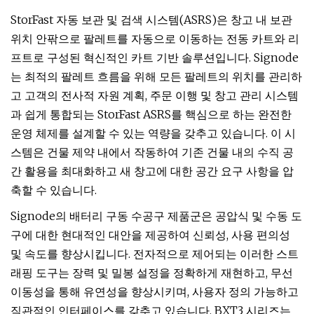
StorFast 자동 보관 및 검색 시스템(ASRS)은 창고 내 보관
위치 안팎으로 팔레트를 자동으로 이동하는 전동 카트와 리
프트로 구성된 혁신적인 카트 기반 솔루션입니다. Signode
는 최적의 팔레트 흐름을 위해 모든 팔레트의 위치를 ​​관리하
고 고객의 전사적 자원 계획, 주문 이행 및 창고 관리 시스템
과 쉽게 통합되는 StorFast ASRS를 핵심으로 하는 완전한
운영 체제를 설계할 수 있는 역량을 갖추고 있습니다. 이 시
스템은 건물 제약 내에서 작동하여 기존 건물 내의 수직 공
간 활용을 최대화하고 새 창고에 대한 공간 요구 사항을 압
축할 수 있습니다.
Signode의 배터리 구동 수공구 제품군은 공압식 및 수동 도
구에 대한 현대적인 대안을 제공하여 신뢰성, 사용 편의성
및 속도를 향상시킵니다. 전자적으로 제어되는 이러한 스트
래핑 도구는 장력 및 밀봉 설정을 정확하게 재현하고, 무선
이동성을 통해 유연성을 향상시키며, 사용자 정의 가능하고
직관적인 인터페이스를 갖추고 있습니다. BXT3 시리즈는