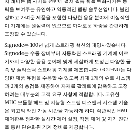
치 래퍼는 랩 사이클 전반에 걸쳐 필름 힘을 변화시키는 능
력을 보여주는 유연하고 역동적인 랩핑 솔루션입니다. 불안
정하고 가벼운 제품을 포함한 다양한 응용 분야에 이상적인
이 기계에는 원심력이 없으므로 까다로운 하중을 간편하게
포장할 수 있습니다.
Signode는 100년 넘게 스트래핑 혁신의 대명사였습니다.
Signode는 수동 장비부터 자동화된 스트래핑 기계에 이르
기까지 다양한 응용 분야에 맞게 세심하게 보정된 다양한 금
속 및 플라스틱 스트래핑 기계를 제조합니다. GCU-NG는 다
양한 제품 유형을 수용할 수 있도록 최대 2개의 슈트 시스템
과 2개의 총검을 제공하여 자재를 팔레트에 압축하고 고정
하려는 대부분의 고객 요구 사항에 적합합니다. 고유한
MHC 모듈형 헤드 및 지능형 스트랩 디스펜서 시스템 기술
은 최고의 라인 가동 시간을 가능하게 하며, 직관적인 HMI
제어판은 정확한 실시간 제어 설정, 작동 제어 및 자가 진단
을 통한 단순화된 기계 정비를 제공합니다.