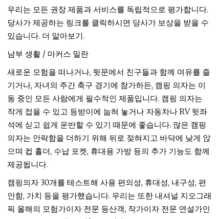
우리는 모든 권장 제품과 서비스를 독립적으로 평가합니다.
당사가 제공하는 링크를 클릭하시면 당사가 보상을 받을 수
있습니다. 더 알아보기.
남부 생활 / 마커스 밀란
새로운 모험을 떠나거나, 뒷문에서 친구들과 함께 여유를 즐
기거나, 자녀의 주간 축구 경기에 참가하든, 캠핑 의자는 이
동 중인 모든 사람에게 필수적인 제품입니다. 캠핑 의자는
작게 접을 수 있고 등받이에 눕혀 놓거나 자동차나 RV 뒷좌
석에 싣고 쉽게 운반할 수 있기 때문에 좋습니다. 많은 캠핑
의자는 안락함을 더하기 위해 뒤로 젖혀지고 바닥에 낮게 앉
으며 컵 홀더, 수납 포켓, 휴대용 가방 등의 추가 기능도 함께
제공됩니다.
캠핑의자 30개를 테스트해 사용 편의성, 휴대성, 내구성, 편
안함, 가치 등을 평가했습니다. 우리는 또한 내셔널 지오그래
픽 올해의 모험가이자 전문 등산객, 작가이자 전문 연설가인