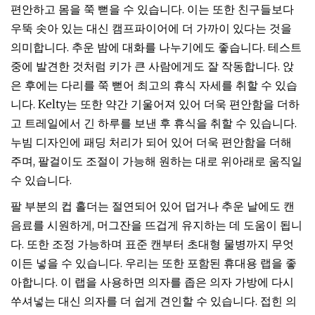
편안하고 몸을 쭉 뻗을 수 있습니다. 이는 또한 친구들보다
우뚝 솟아 있는 대신 캠프파이어에 더 가까이 있다는 것을
의미합니다. 추운 밤에 대화를 나누기에도 좋습니다. 테스트
중에 발견한 것처럼 키가 큰 사람에게도 잘 작동합니다. 앉
은 후에는 다리를 쭉 뻗어 최고의 휴식 자세를 취할 수 있습
니다. Kelty는 또한 약간 기울어져 있어 더욱 편안함을 더하
고 트레일에서 긴 하루를 보낸 후 휴식을 취할 수 있습니다.
누빔 디자인에 패딩 처리가 되어 있어 더욱 편안함을 더해
주며, 팔걸이도 조절이 가능해 원하는 대로 위아래로 움직일
수 있습니다.
팔 부분의 컵 홀더는 절연되어 있어 덥거나 추운 날에도 캔
음료를 시원하게, 머그잔을 뜨겁게 유지하는 데 도움이 됩니
다. 또한 조정 가능하며 표준 캔부터 초대형 물병까지 무엇
이든 넣을 수 있습니다. 우리는 또한 포함된 휴대용 랩을 좋
아합니다. 이 랩을 사용하면 의자를 좁은 의자 가방에 다시
쑤셔넣는 대신 의자를 더 쉽게 견인할 수 있습니다. 접힌 의