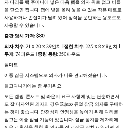
자 다리를 랩 주머니에 넣은 다음 랩을 의자 위로 접고 버클
을 닫으면 됩니다. 랩에 발을 올려 놓을 수 있는 작은 매트로
사용하거나 손잡이가 달려 있어 장작을 운반하는 용도로도
사용할 수 있습니다.
출판 당시 가격: $80
의자 치수
: 21 x 20 x 29인치 |
접힌 치수
: 32.5 x 8 x 8인치 |
무게
: 7.4파운드 |
중량 용량
: 350파운드
월마트
이중 잠금 시스템으로 의자가 더욱 견고해졌습니다.
들고다니기에는 좀 무거워요.
모든 캠핑, 콘서트 및 라운지 요구 사항에 맞는 단순하면서
도 잘 디자인된 의자의 경우 Kijaro 듀얼 잠금 의자를 구매하
는 것이 좋습니다. 안전성과 안정성을 높이기 위해 다리를
잠그는 이중 잠금 기능이 있습니다. 잠금 장치를 제자리에
끼우고 휴식을 취한 후 의자를 접고 잠금 장치가 열리면 의