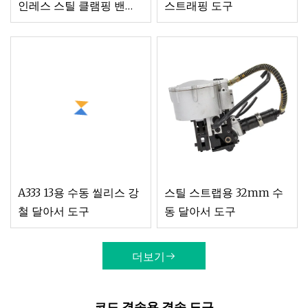
인레스 스틸 클램핑 밴딩
스트래핑 도구
스트래핑 도구
A333 13용 수동 씰리스 강
스틸 스트랩용 32mm 수
철 달아서 도구
동 달아서 도구
더보기
코드 결속용 결속 도구