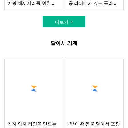
어링 액세서리를 위한 나
용 라이너가 있는 플라스
비 위치 지정 슬리브 엔드
틱 페인트 통
커버 PTFE 포장 기계적
더보기
밀봉
달아서 기계
기계 압출 라인을 만드는
PP 애완 동물 달아서 포장