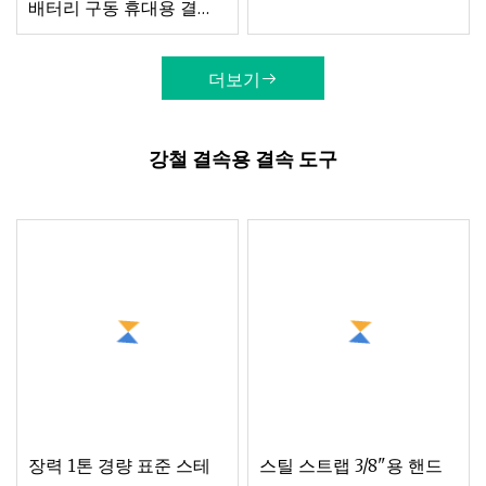
배터리 구동 휴대용 결속
도구 2개
더보기
강철 결속용 결속 도구
장력 1톤 경량 표준 스테
스틸 스트랩 3/8"용 핸드