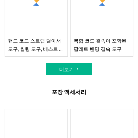
핸드 코드 스트랩 달아서
복합 코드 결속이 포함된
도구, 씰링 도구, 베스트 셀
팔레트 밴딩 결속 도구
러 달아서 기계
더보기
포장 액세서리