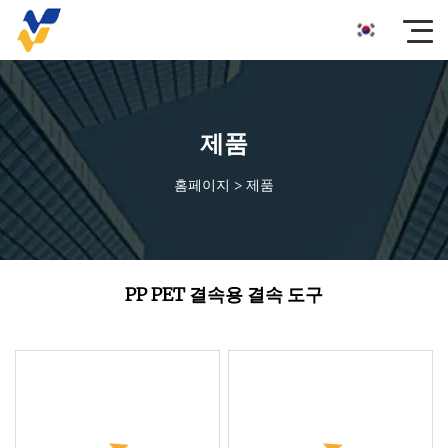
제품
홈페이지
>
제품
PP PET 결속용 결속 도구