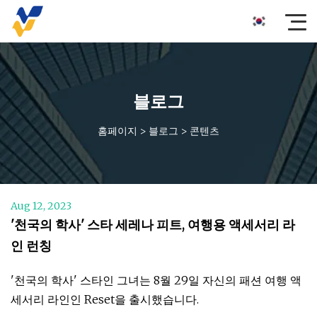
블로그
홈페이지
>
블로그
>
콘텐츠
Aug 12, 2023
'천국의 학사' 스타 세레나 피트, 여행용 액세서리 라
인 런칭
'천국의 학사' 스타인 그녀는 8월 29일 자신의 패션 여행 액
세서리 라인인 Reset을 출시했습니다.