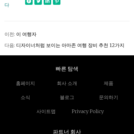
다
이전:
이 여행자
다음:
디자이너처럼 보이는 아마존 여행 장비 추천 12가지
빠른 탐색
홈페이지
회사 소개
제품
소식
블로그
문의하기
사이트맵
Privacy Policy
파트너 회사