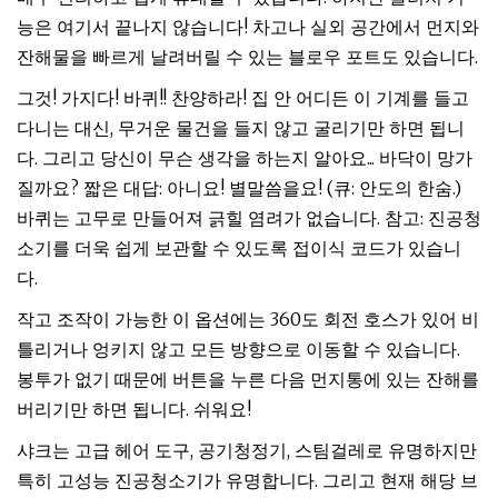
능은 여기서 끝나지 않습니다! 차고나 실외 공간에서 먼지와
잔해물을 빠르게 날려버릴 수 있는 블로우 포트도 있습니다.
그것! 가지다! 바퀴!! 찬양하라! 집 안 어디든 이 기계를 들고
다니는 대신, 무거운 물건을 들지 않고 굴리기만 하면 됩니
다. 그리고 당신이 무슨 생각을 하는지 알아요... 바닥이 망가
질까요? 짧은 대답: 아니요! 별말씀을요! (큐: 안도의 한숨.)
바퀴는 고무로 만들어져 긁힐 염려가 없습니다. 참고: 진공청
소기를 더욱 쉽게 보관할 수 있도록 접이식 코드가 있습니
다.
작고 조작이 가능한 이 옵션에는 360도 회전 호스가 있어 비
틀리거나 엉키지 않고 모든 방향으로 이동할 수 있습니다.
봉투가 없기 때문에 버튼을 누른 다음 먼지통에 있는 잔해를
버리기만 하면 됩니다. 쉬워요!
샤크는 고급 헤어 도구, 공기청정기, 스팀걸레로 유명하지만
특히 고성능 진공청소기가 유명합니다. 그리고 현재 해당 브