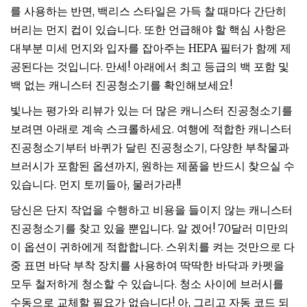
를 사용하는 반면, 백리스 스타일은 가득 찰 때마다 간단히
버리는 먼지 컵이 있습니다. 또한 언급해야 할 핵심 사항은
대부분 미세 먼지와 입자를 잡아주는 HEPA 필터가 함께 제
공된다는 것입니다. 만세! 아래에서 최고 등급의 백 포함 및
백 없는 캐니스터 진공청소기를 확인해보세요!
빛나는 평가와 리뷰가 있는 더 많은 캐니스터 진공청소기를
보려면 아래로 계속 스크롤하세요. 여행에 적합한 캐니스터
진공청소기부터 바퀴가 달린 진공청소기, 다양한 부착물과
브러시가 포함된 옵션까지, 원하는 제품을 반드시 찾으실 수
있습니다. 먼지 토끼들아, 물러가라!!
당신은 단지 작업을 수행하고 비용을 들이지 않는 캐니스터
진공청소기를 찾고 있을 뿐입니다. 알 겠어! 70달러 미만의
이 옵션이 귀하에게 적합합니다. 스위치를 켜는 것만으로 다
중 표면 바닥 부착 장치를 사용하여 딱딱한 바닥과 카펫을
모두 철저하게 청소할 수 있습니다. 청소 사이에 브러시를
수동으로 교체할 필요가 없습니다! 아, 그리고 자동 코드 되