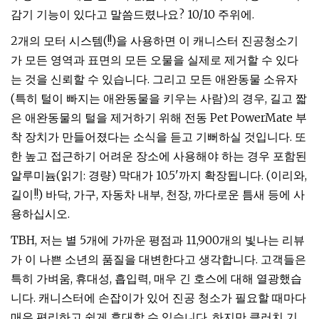
감기 기능이 있다고 말씀드렸나요? 10/10 주위에.
2개의 모터 시스템(!!)을 사용하면 이 캐니스터 진공청소기
가 모든 영역과 표면의 모든 오물을 실제로 제거할 수 있다
는 것을 신뢰할 수 있습니다. 그리고 모든 애완동물 소유자
(특히 털이 빠지는 애완동물을 키우는 사람)의 경우, 길고 짧
은 애완동물의 털을 제거하기 위해 전동 Pet PowerMate 부
착 장치가 만들어졌다는 소식을 듣고 기뻐하실 것입니다. 또
한 높고 접근하기 어려운 장소에 사용해야 하는 경우 포함된
알루미늄(읽기: 경량) 막대가 10.5'까지 확장됩니다. (이리와,
길이!!) 바닥, 가구, 자동차 내부, 천장, 까다로운 틈새 등에 사
용하십시오.
TBH, 저는 별 5개에 가까운 평점과 11,900개의 빛나는 리뷰
가 이 나쁜 소년의 품질을 대변한다고 생각합니다. 고객들은
특히 가벼움, 휴대성, 흡입력, 매우 긴 호스에 대해 열광했습
니다. 캐니스터에 손잡이가 있어 진공 청소가 필요할 때마다
매우 편리하고 쉽게 휴대할 수 있습니다. 하지만 클러치 기