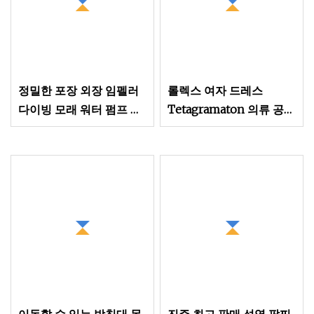
정밀한 포장 외장 임펠러
롤렉스 여자 드레스
다이빙 모래 워터 펌프 슬
Tetagramaton 의류 공장
러리 펌프 액세서리
포장 클립 셔츠 클립 플라
스틱 셔츠 의류 의류 액세
서리