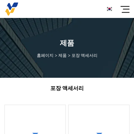
제품
홈페이지
>
제품
>
포장 액세서리
포장 액세서리