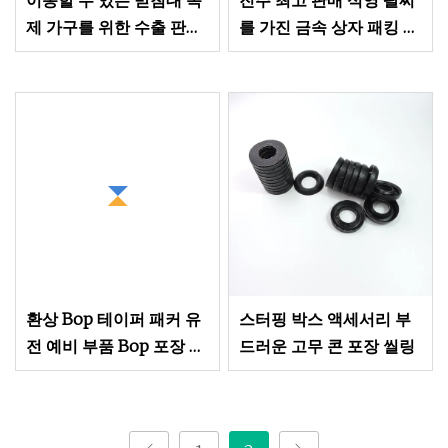
이동할 수 있는 받침대 목
진주 최고 판매 석영 팔찌
제 가구를 위한 수출 판지
를 가진 금속 상자 패킹 연
패킹 사무실 부속품
기가 나는 부속품
환상 Bop 테이퍼 패커 유
스터핑 박스 액세서리 부
전 예비 부품 Bop 포장 고
드러운 고무 콘 포장 씰링
무 씰 고무 씰 요소