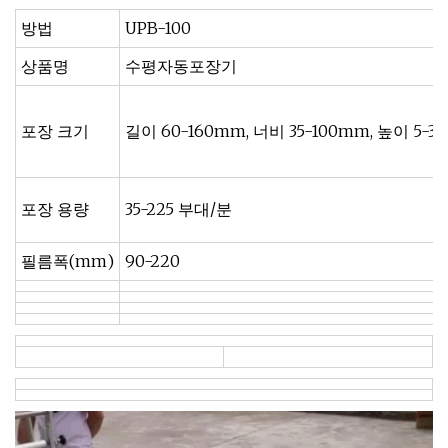
방법
UPB-100
상품명
수평자동포장기
포장 크기
길이 60-160mm, 너비 35-100mm, 높이 5-3
포장 용량
35-225 부대/분
필름폭(mm)
90-220