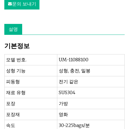
문의 보내기
설명
기본정보
모델 번호.
UM-11088100
성형 기능
성형, 충전, 밀봉
피동형
전기 같은
재료 유형
SUS304
포장
가방
포장재
영화
속도
30-225bags/분