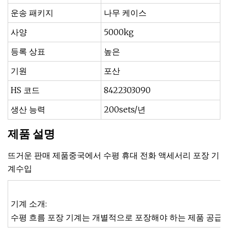
운송 패키지
나무 케이스
사양
5000kg
등록 상표
높은
기원
포산
HS 코드
8422303090
생산 능력
200sets/년
제품 설명
뜨거운 판매 제품중국에서 수평 휴대 전화 액세서리 포장 기
계수입
기계 소개:
수평 흐름 포장 기계는 개별적으로 포장해야 하는 제품 공급업