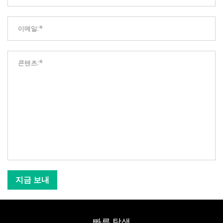
지금 보내
빠른 탐색