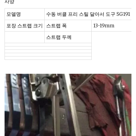
사양
모델명
수동 버클 프리 스틸 달아서 도구 SG191
포장 스트랩 크기
스트랩 폭
13-19mm
스트랩 두께