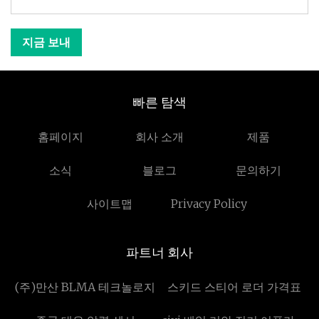
지금 보내
빠른 탐색
홈페이지
회사 소개
제품
소식
블로그
문의하기
사이트맵
Privacy Policy
파트너 회사
(주)만산 BLMA 테크놀로지
스키드 스티어 로더 가격표