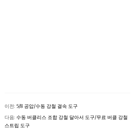
이전:
5/8 공압/수동 강철 결속 도구
다음:
수동 버클리스 조합 강철 달아서 도구/무료 버클 강철
스트립 도구