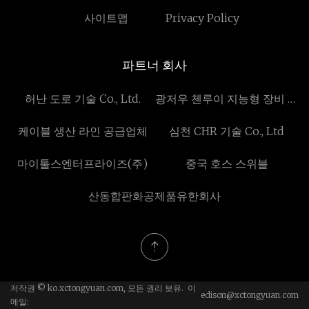
사이트맵
Privacy Policy
파트너 회사
허난 도로 기술 Co., Ltd.
광저우 첸루이 지능형 장비 유
한 공사
케이블 생산 라인 공급업체
심천 CHR 기술 Co., Ltd
마이툴스엔터프라이즈(주)
중국 호스 스위블
산동합판화공제품유한회사
저작권 © ko.xctongyuan.com, 모든 권리 보유. 이
edison@xctongyuan.com
메일: