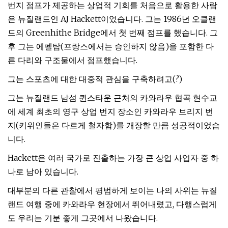
번지 점프가 제공하는 상업적 기회를 처음으로 활용한 사람
은 뉴질랜드인 AJ Hackett이었습니다. 그는 1986년 오클랜
드의 Greenhithe Bridge에서 첫 번째 점프를 했습니다. 그
후 그는 에펠탑(프랑스에서는 승인하지 않음)을 포함한 다
른 다리와 구조물에서 점프했습니다.
그는 스포츠에 대한 대중적 관심을 구축하려고(?)
그는 뉴질랜드 남섬 퀸스타운 근처의 카와라우 협곡 현수교
에 세계 최초의 영구 상업 번지 장소인 카와라우 브리지 번
지(키위인들은 다르게 철자함)를 개장할 만큼 성공적이었습
니다.
Hackett은 여러 국가로 진출하는 가장 큰 상업 사업자 중 하
나로 남아 있습니다.
대부분의 다른 관찰에서 평범하게 보이는 나의 사위는 뉴질
랜드 여행 중에 카와라우 현장에서 뛰어내렸고, 다행스럽게
도 우리는 기분 좋게 그곳에서 나왔습니다.