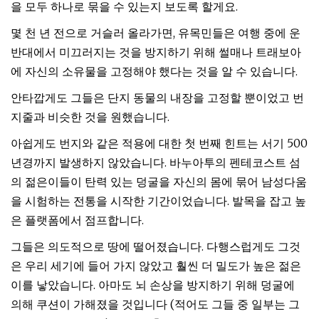
을 모두 하나로 묶을 수 있는지 보도록 할게요.
몇 천 년 전으로 거슬러 올라가면, 유목민들은 여행 중에 운
반대에서 미끄러지는 것을 방지하기 위해 썰매나 트래보아
에 자신의 소유물을 고정해야 했다는 것을 알 수 있습니다.
안타깝게도 그들은 단지 동물의 내장을 고정할 뿐이었고 번
지줄과 비슷한 것을 원했습니다.
아쉽게도 번지와 같은 적용에 대한 첫 번째 힌트는 서기 500
년경까지 발생하지 않았습니다. 바누아투의 펜테코스트 섬
의 젊은이들이 탄력 있는 덩굴을 자신의 몸에 묶어 남성다움
을 시험하는 전통을 시작한 기간이었습니다. 발목을 잡고 높
은 플랫폼에서 점프합니다.
그들은 의도적으로 땅에 떨어졌습니다. 다행스럽게도 그것
은 우리 세기에 들어 가지 않았고 훨씬 더 밀도가 높은 젊은
이를 낳았습니다. 아마도 뇌 손상을 방지하기 위해 덩굴에
의해 쿠션이 가해졌을 것입니다 (적어도 그들 중 일부는 그