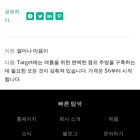
공유하
다
이전:
얼마나 마음이
다음:
Target에는 여름을 위한 완벽한 캠프 주방을 구축하는
데 필요한 모든 것이 갖춰져 있습니다. 가격은 $6부터 시작
됩니다.
빠른 탐색
홈페이지
회사 소개
제품
소식
블로그
문의하기