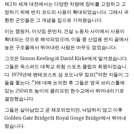
제2차 세계 대전에서는 다양한 차량에 장비를 고정하고 고
정하기 위해 번지 코드의 사용이 확대되었습니다. 그래서 귀
환한 군인들은 그 개념을 집으로 가져왔습니다.
이는 캠핑카, 이삿짐 운반자, 건설 노동자 사이에서 사용이
확대되는 것으로 해석되었으며, 이들 중 산업용 번지 끝에서
높은 구조물에서 뛰어내린 사람은 아무도 없었습니다.
그것은 Simon Keeling과 David Kirke에게 맡겨졌습니다.
그들은 옥스퍼드 대학교 위험 스포츠 클럽의 회원이었습니
다. 1979년에 펜테코스트 섬 포도나무 점프(“악한 자들이 그
들을 쫓는다…”)에 대해 논의한 후 그들은 영국 브리스톨에
있는 250피트 높이의 클리프턴 현수교에서 뛰어내리기로
결정했습니다.
그들은 살아남았고 곧 체포되었지만, 낙담하지 않고 이후
Golden Gate Bridge와 Royal Gorge Bridge에서 뛰어내
렸습니다.